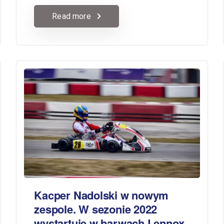
Read more
Kacper Nadolski w nowym
zespole. W sezonie 2022
wystartuje w barwach Lennox