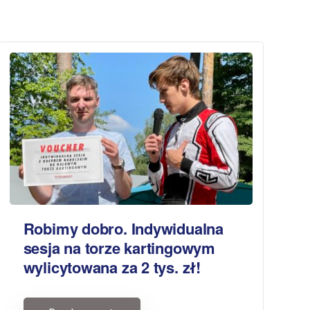
Robimy dobro. Indywidualna
sesja na torze kartingowym
wylicytowana za 2 tys. zł!