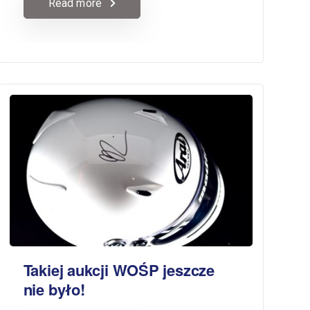
Read more
Takiej aukcji WOŚP jeszcze
nie było!