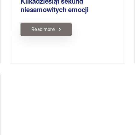
Kilkadziesiąt sekund
niesamowitych emocji
Read more