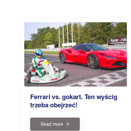
Ferrari vs. gokart. Ten wyścig
trzeba obejrzeć!
Read more