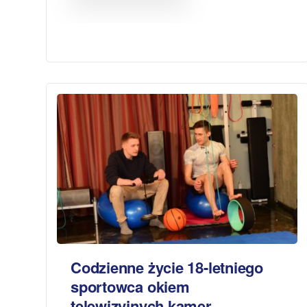
Codzienne życie 18-letniego
sportowca okiem
telewizyjnych kamer