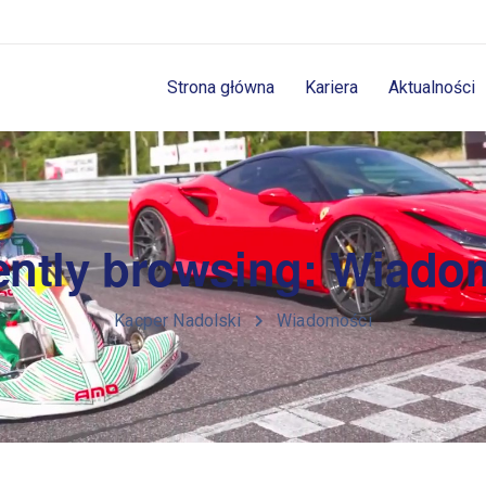
Strona główna
Kariera
Aktualności
ently browsing: Wiado
Kacper Nadolski
Wiadomości