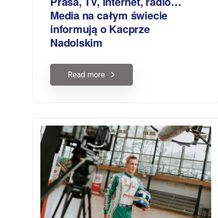
Prasa, TV, Internet, radio…
Media na całym świecie
informują o Kacprze
Nadolskim
Read more