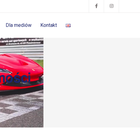
Dla mediów
Kontakt
mości