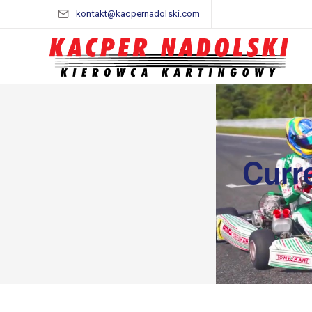
kontakt@kacpernadolski.com
Curr