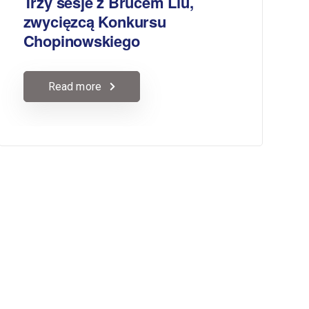
Trzy sesje z Brucem Liu,
zwycięzcą Konkursu
Chopinowskiego
Read more