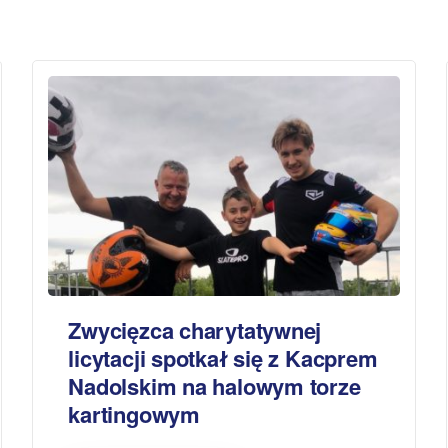
Zwycięzca charytatywnej
licytacji spotkał się z Kacprem
Nadolskim na halowym torze
kartingowym